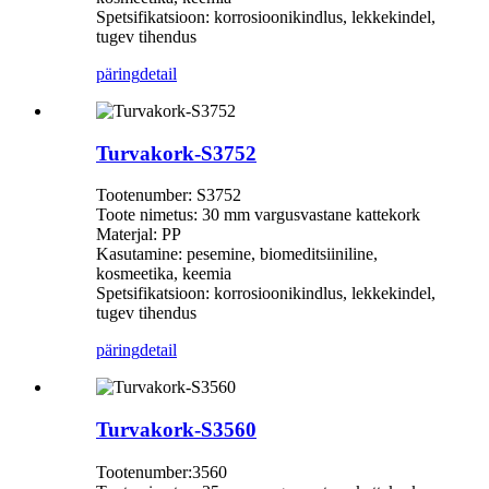
Spetsifikatsioon: korrosioonikindlus, lekkekindel,
tugev tihendus
päring
detail
Turvakork-S3752
Tootenumber: S3752
Toote nimetus: 30 mm vargusvastane kattekork
Materjal: PP
Kasutamine: pesemine, biomeditsiiniline,
kosmeetika, keemia
Spetsifikatsioon: korrosioonikindlus, lekkekindel,
tugev tihendus
päring
detail
Turvakork-S3560
Tootenumber:3560