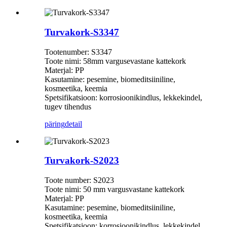
Turvakork-S3347
Tootenumber: S3347
Toote nimi: 58mm vargusevastane kattekork
Materjal: PP
Kasutamine: pesemine, biomeditsiiniline,
kosmeetika, keemia
Spetsifikatsioon: korrosioonikindlus, lekkekindel,
tugev tihendus
päring
detail
Turvakork-S2023
Toote number: S2023
Toote nimi: 50 mm vargusvastane kattekork
Materjal: PP
Kasutamine: pesemine, biomeditsiiniline,
kosmeetika, keemia
Spetsifikatsioon: korrosioonikindlus, lekkekindel,