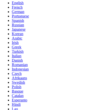
English
French
German
Portuguese
Spanish
Russian
Japanese
Korean
Arabic
Irish
Greek
Turkish
Italian
Danish
Romanian
Indonesian
Czech
Afrikaans
Swedish
Polish
Basque
Catalan
Esperanto
Hindi
Lao