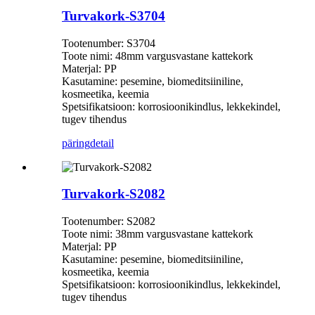
Turvakork-S3704
Tootenumber: S3704
Toote nimi: 48mm vargusvastane kattekork
Materjal: PP
Kasutamine: pesemine, biomeditsiiniline,
kosmeetika, keemia
Spetsifikatsioon: korrosioonikindlus, lekkekindel,
tugev tihendus
päring
detail
Turvakork-S2082
Tootenumber: S2082
Toote nimi: 38mm vargusvastane kattekork
Materjal: PP
Kasutamine: pesemine, biomeditsiiniline,
kosmeetika, keemia
Spetsifikatsioon: korrosioonikindlus, lekkekindel,
tugev tihendus