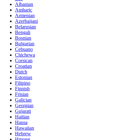
Albanian
Amharic
Armenian
Azerbaijani
Belarusian
Bengali
Bosnian
Bulgarian
Cebuano
Chichewa
Corsican
Croatian
Dutch
Estonian
Filipino
Finnish
Frisian
Galician
Georgian
Gujarati
Haitian
Hausa
Hawaiian
Hebrew
Hmong