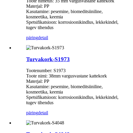
Toote nimetus: 35 mm vargusvastane kattekork
Materjal: PP
Kasutamine: pesemine, biomeditsiiniline,
kosmeetika, keemia
Spetsifikatsioon: korrosioonikindlus, lekkekindel,
tugev tihendus
päring
detail
Turvakork-S1973
Tootenumber: S1973
Toote nimi: 38mm vargusvastane kattekork
Materjal: PP
Kasutamine: pesemine, biomeditsiiniline,
kosmeetika, keemia
Spetsifikatsioon: korrosioonikindlus, lekkekindel,
tugev tihendus
päring
detail