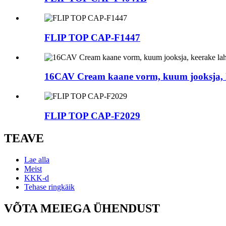
FLIP TOP CAP-F1447
16CAV Cream kaane vorm, kuum jooksja, k
FLIP TOP CAP-F2029
TEAVE
Lae alla
Meist
KKK-d
Tehase ringkäik
VÕTA MEIEGA ÜHENDUST