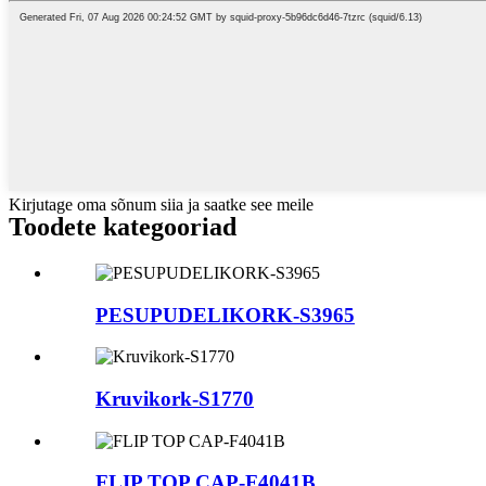
Kirjutage oma sõnum siia ja saatke see meile
Toodete kategooriad
PESUPUDELIKORK-S3965
Kruvikork-S1770
FLIP TOP CAP-F4041B